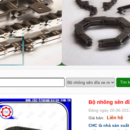
Bộ nhông sên đĩ
Đăng ngày 20-06-2017
Liên hệ
Giá bán:
CHC là nhà sản xuấ