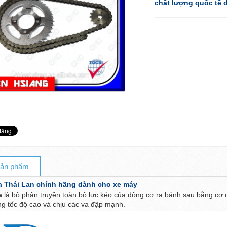
chất lượng quốc tế d
 sản phẩm
a Thái Lan chính hãng dành cho xe máy
a
là bộ phận truyền toàn bộ lực kéo của động cơ ra bánh sau bằng cơ 
ng tốc độ cao và chịu các va đập mạnh.