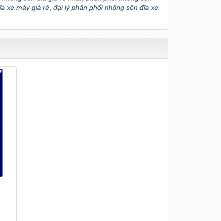
a xe máy giá rẻ
,
đại lý phân phối nhông sên đĩa xe