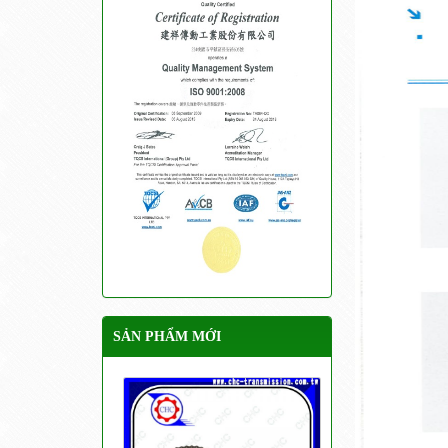
SẢN PHẨM MỚI