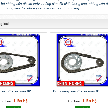
,
bộ nhông sên đĩa xe máy
,
nhông sên đĩa chất lượng cao
,
nhông sên đĩ
bán nhông sên đĩa
,
nhông sên đĩa xe máy chính hãng
g loại
 sên đĩa xe máy 02
Bộ nhông sên đĩa xe máy 01
Liên hệ
Liên hệ
Giá bán:
Giá bán: