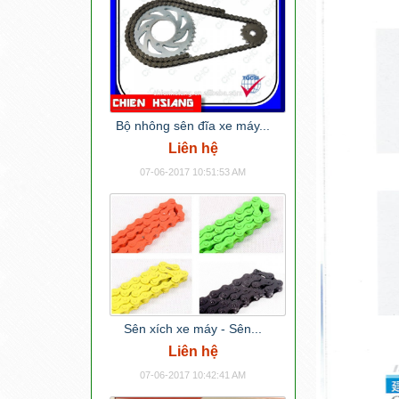
Bộ nhông sên đĩa xe máy...
Liên hệ
07-06-2017 10:51:53 AM
Sên xích xe máy - Sên...
Liên hệ
07-06-2017 10:42:41 AM