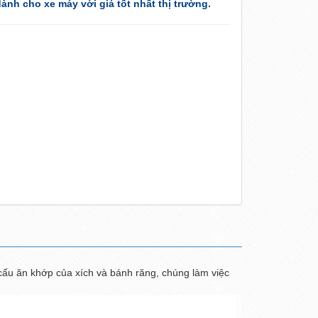
ành cho xe máy với giá tốt nhất thị trường.
cấu ăn khớp của xích và bánh răng, chúng làm việc