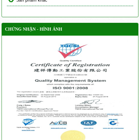
Sản phẩm khác
CHỨNG NHẬN - HÌNH ẢNH