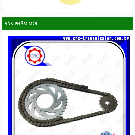
SẢN PHẨM MỚI