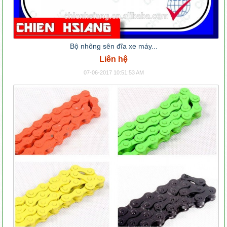
Bộ nhông sên đĩa xe máy...
Liên hệ
07-06-2017 10:51:53 AM