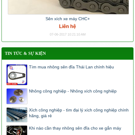
Sên xích xe máy CHC+
Liên hệ
07-06-2017 10:21:10 AM
TIN TỨC & SỰ KIỆN
Tìm mua nhông sên đĩa Thái Lan chính hiệu
Nhông công nghiệp - Nhông xích công nghiệp
Xích công nghiệp - tìm đại lý xích công nghiệp chính
hãng, giá rẻ
Khi nào cần thay nhông sên đĩa cho xe gắn máy