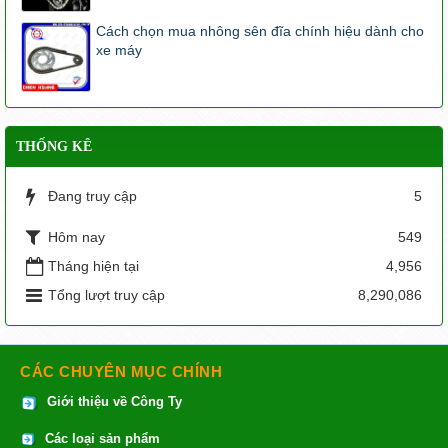
Cách chọn mua nhông sên đĩa chính hiệu dành cho
xe máy
THỐNG KÊ
Đang truy cập
5
Hôm nay
549
Tháng hiện tại
4,956
Tổng lượt truy cập
8,290,086
CÁC CHUYÊN MỤC CHÍNH
Giới thiệu về Công Ty
Các loại sản phẩm