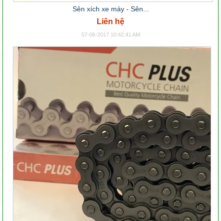
Sên xích xe máy - Sên...
Liên hệ
07-06-2017 10:42:41 AM