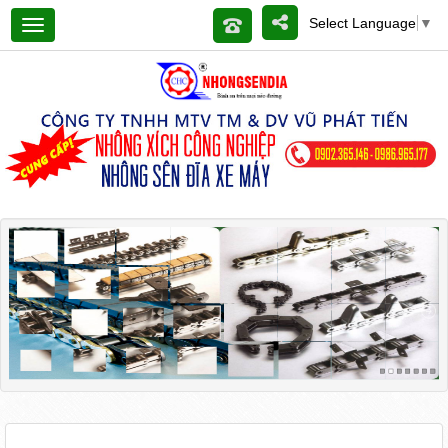
Select Language
▼