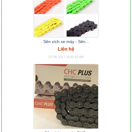
Sên xích xe máy - Sên...
Liên hệ
07-06-2017 10:42:41 AM