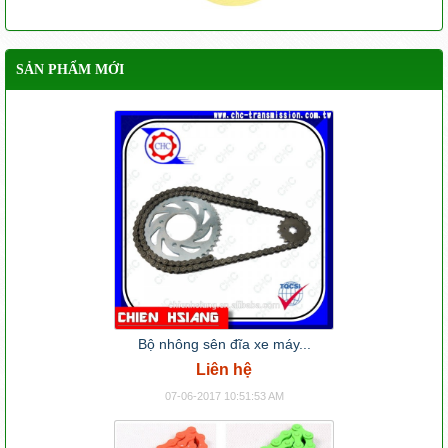
SẢN PHẨM MỚI
Bộ nhông sên đĩa xe máy...
Liên hệ
07-06-2017 10:51:53 AM