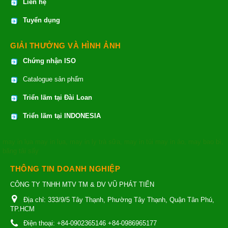
Liên hệ
Tuyển dụng
GIẢI THƯỞNG VÀ HÌNH ẢNH
Chứng nhận ISO
Catalogue sản phẩm
Triển lãm tại Đài Loan
Triển lãm tại INDONESIA
may in lụa
may in lụa
,
may in ly trà sữa
,
may in túi
may in áo
,
may bao bì
,
băng tải sấy
THÔNG TIN DOANH NGHIỆP
CÔNG TY TNHH MTV TM & DV VŨ PHÁT TIẾN
Địa chỉ:
333/9/5 Tây Thạnh, Phường Tây Thạnh, Quận Tân Phú,
TP.HCM
Điện thoại:
+84-0902365146 +84-0986965177