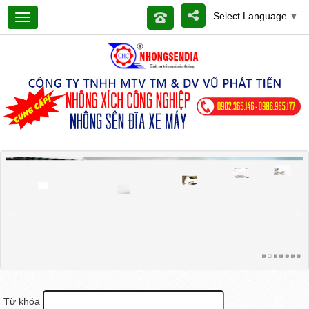
Select Language
▼
Từ khóa