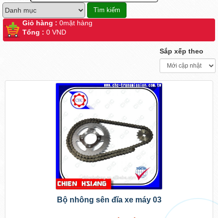
Giỏ hàng :
0
mặt hàng
Tổng :
0 VND
Sắp xếp theo
Bộ nhông sên đĩa xe máy 03