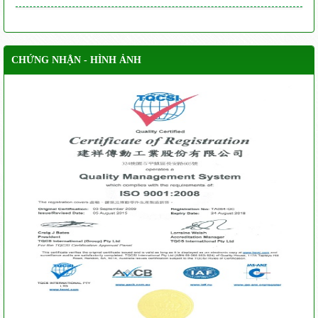
CHỨNG NHẬN - HÌNH ẢNH