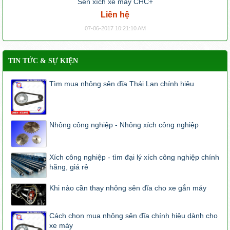
Sên xích xe máy CHC+
Liên hệ
07-06-2017 10:21:10 AM
TIN TỨC & SỰ KIỆN
Tìm mua nhông sên đĩa Thái Lan chính hiệu
Nhông công nghiệp - Nhông xích công nghiệp
Xích công nghiệp - tìm đại lý xích công nghiệp chính
hãng, giá rẻ
Khi nào cần thay nhông sên đĩa cho xe gắn máy
Cách chọn mua nhông sên đĩa chính hiệu dành cho
xe máy