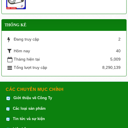
THỐNG KÊ
Đang truy cập
2
Hôm nay
40
Tháng hiện tại
5,009
Tổng lượt truy cập
8,290,139
CÁC CHUYÊN MỤC CHÍNH
Giới thiệu về Công Ty
Các loại sản phẩm
Tin tức và sự kiện