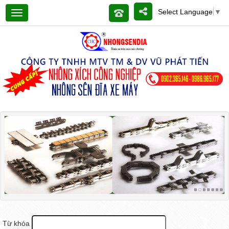
Select Language
▼
Từ khóa