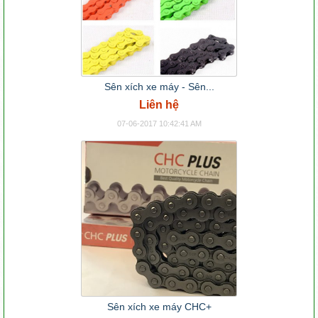
Sên xích xe máy - Sên...
Liên hệ
07-06-2017 10:42:41 AM
Sên xích xe máy CHC+