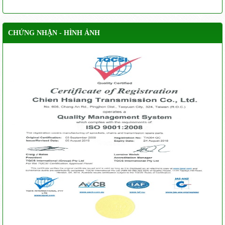
CHỨNG NHẬN - HÌNH ẢNH