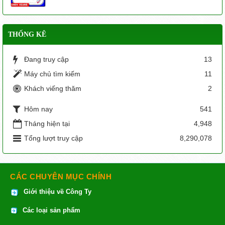
THỐNG KÊ
Đang truy cập
13
Máy chủ tìm kiếm
11
Khách viếng thăm
2
Hôm nay
541
Tháng hiện tại
4,948
Tổng lượt truy cập
8,290,078
CÁC CHUYÊN MỤC CHÍNH
Giới thiệu về Công Ty
Các loại sản phẩm