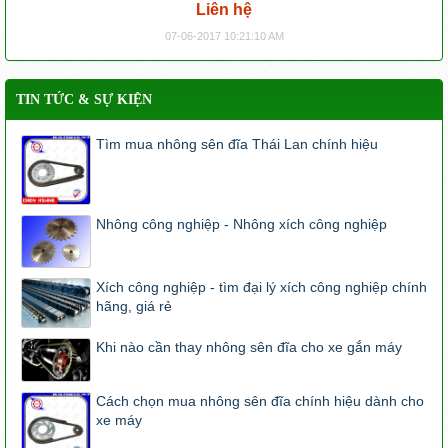
Liên hệ
07-06-2017 10:21:10 AM
TIN TỨC & SỰ KIỆN
Tìm mua nhông sên đĩa Thái Lan chính hiệu
Nhông công nghiệp - Nhông xích công nghiệp
Xích công nghiệp - tìm đại lý xích công nghiệp chính
hãng, giá rẻ
Khi nào cần thay nhông sên đĩa cho xe gắn máy
Cách chọn mua nhông sên đĩa chính hiệu dành cho
xe máy