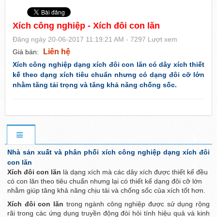
Xích công nghiệp - Xích đôi con lăn
Đăng ngày 20-06-2017 11:19:21 AM - 7297 Lượt xem
Liên hệ
Giá bán:
Xích công nghiệp
dạng
xích đôi con lăn
có dây xích thiết
kế theo dạng
xích tiêu chuẩn
nhưng có dạng đôi cỡ lớn
nhằm tăng tải trọng và tăng khả năng chống sốc.
Nhà sản xuất và phân phối xích công nghiệp dạng xích đôi
con lăn
Xích đôi con lăn
là dạng xích mà các dây xích được thiết kế đều
có con lăn theo tiêu chuẩn nhưng lại có thiết kế dạng đôi cỡ lớn
nhằm giúp tăng khả năng chịu tải và chống sốc của xích tốt hơn.
Xích đôi con lăn
trong ngành công nghiệp
được sử dụng rộng
rãi trong các ứng dụng truyền động đòi hỏi tính hiệu quả và kinh