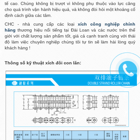
tế cao. Chúng không bị trượt vì không phụ thuộc vào lực căng
cho quá trình vận hành hiệu quả, và không đòi hỏi một khoảng cố
định cách giữa các tâm.
CHC - nhà cung cấp các loại
xích công nghiệp chính
hãng
thương hiệu nổi tiếng tại Đài Loan và các nước trên thế
giới
với chất lượng sản phẩm tốt, giá cả cạnh tranh cùng với thái
độ làm việc chuyên nghiệp chúng tôi tự tin sẽ làm hài lòng quý
khách hàng !
Thông số kỹ thuật xích đôi con lăn: