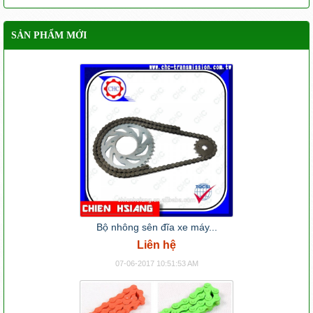
SẢN PHẨM MỚI
Bộ nhông sên đĩa xe máy...
Liên hệ
07-06-2017 10:51:53 AM