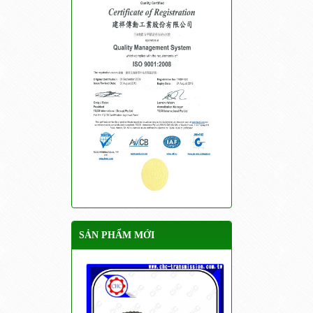
SẢN PHẨM MỚI