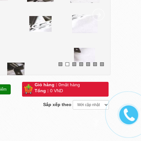
Giỏ hàng :
0
mặt hàng
Tổng :
0 VND
Sắp xếp theo