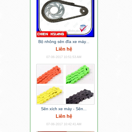
Bộ nhông sên đĩa xe máy...
Liên hệ
07-06-2017 10:51:53 AM
Sên xích xe máy - Sên...
Liên hệ
07-06-2017 10:42:41 AM