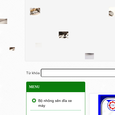
Từ khóa
MENU
Bộ nhông sên dĩa xe
máy