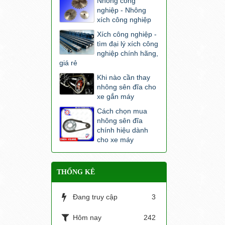
Nhông công
nghiệp - Nhông
xích công nghiệp
Xích công nghiệp -
tìm đại lý xích công
nghiệp chính hãng,
giá rẻ
Khi nào cần thay
nhông sên đĩa cho
xe gắn máy
Cách chọn mua
nhông sên đĩa
chính hiệu dành
cho xe máy
THỐNG KÊ
Đang truy cập
3
Hôm nay
242