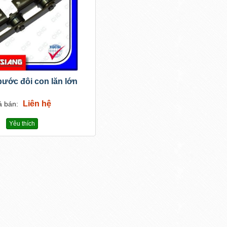
 bước đôi con lăn lớn
Liên hệ
á bán:
Yêu thích