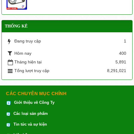
THỐNG KÊ
Đang truy cập
1
Hôm nay
400
Tháng hiện tại
5,891
Tổng lượt truy cập
8,291,021
CÁC CHUYÊN MỤC CHÍNH
Giới thiệu về Công Ty
Các loại sản phẩm
Tin tức và sự kiện