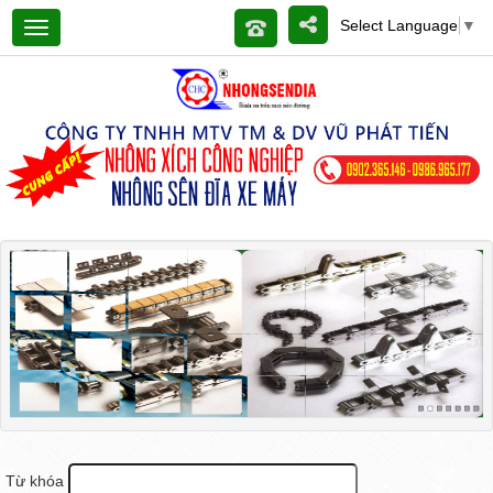
Select Language
▼
Từ khóa