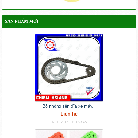
SẢN PHẨM MỚI
Bộ nhông sên đĩa xe máy...
Liên hệ
07-06-2017 10:51:53 AM