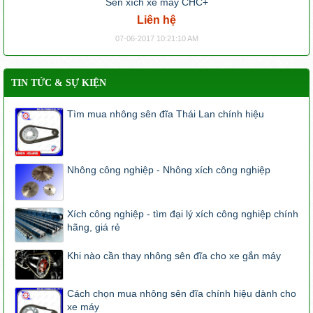
Sên xích xe máy CHC+
Liên hệ
07-06-2017 10:21:10 AM
TIN TỨC & SỰ KIỆN
Tìm mua nhông sên đĩa Thái Lan chính hiệu
Nhông công nghiệp - Nhông xích công nghiệp
Xích công nghiệp - tìm đại lý xích công nghiệp chính
hãng, giá rẻ
Khi nào cần thay nhông sên đĩa cho xe gắn máy
Cách chọn mua nhông sên đĩa chính hiệu dành cho
xe máy