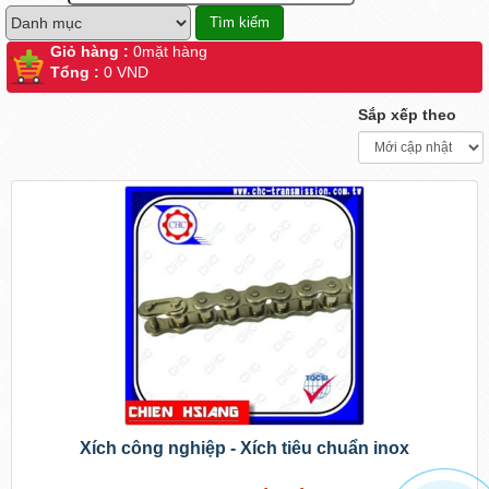
Giỏ hàng :
0
mặt hàng
Tổng :
0 VND
Sắp xếp theo
Xích công nghiệp - Xích tiêu chuẩn inox