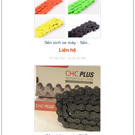
Sên xích xe máy - Sên...
Liên hệ
07-06-2017 10:42:41 AM