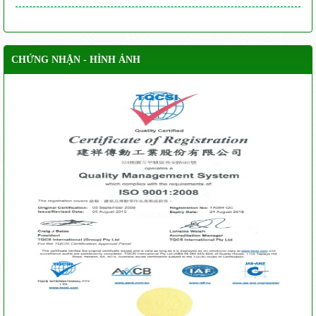
CHỨNG NHẬN - HÌNH ẢNH