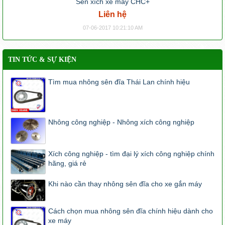
Sên xích xe máy CHC+
Liên hệ
07-06-2017 10:21:10 AM
TIN TỨC & SỰ KIỆN
Tìm mua nhông sên đĩa Thái Lan chính hiệu
Nhông công nghiệp - Nhông xích công nghiệp
Xích công nghiệp - tìm đại lý xích công nghiệp chính
hãng, giá rẻ
Khi nào cần thay nhông sên đĩa cho xe gắn máy
Cách chọn mua nhông sên đĩa chính hiệu dành cho
xe máy