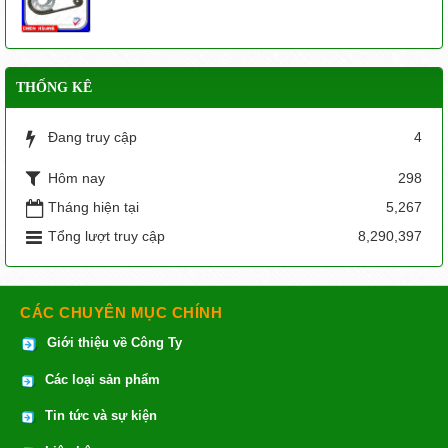
THỐNG KÊ
Đang truy cập
4
Hôm nay
298
Tháng hiện tại
5,267
Tổng lượt truy cập
8,290,397
CÁC CHUYÊN MỤC CHÍNH
Giới thiệu về Công Ty
Các loại sản phẩm
Tin tức và sự kiện