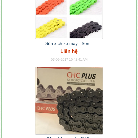
Sên xích xe máy - Sên...
Liên hệ
07-06-2017 10:42:41 AM