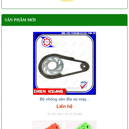
SẢN PHẨM MỚI
Bộ nhông sên đĩa xe máy...
Liên hệ
07-06-2017 10:51:53 AM