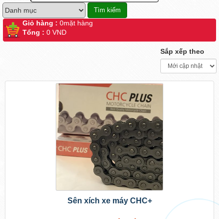
Giỏ hàng :
0
mặt hàng
Tổng :
0 VND
Sắp xếp theo
Sên xích xe máy CHC+