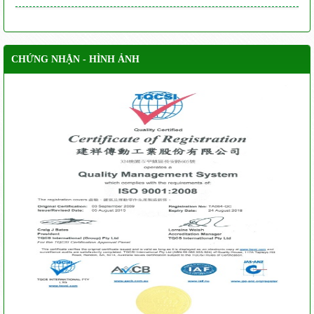
CHỨNG NHẬN - HÌNH ẢNH