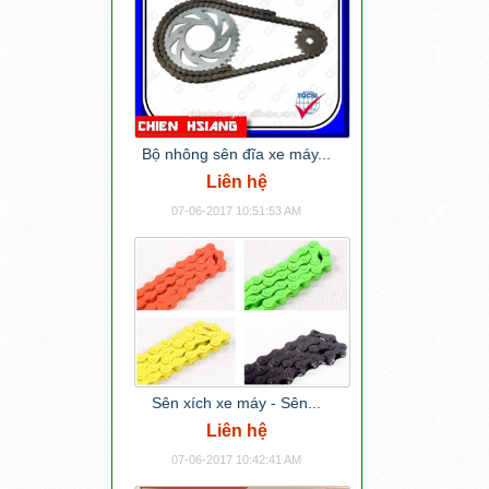
Bộ nhông sên đĩa xe máy...
Liên hệ
07-06-2017 10:51:53 AM
Sên xích xe máy - Sên...
Liên hệ
07-06-2017 10:42:41 AM