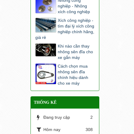
Nhông công
nghiệp - Nhông
xích công nghiệp
Xích công nghiệp -
tìm đại lý xích công
nghiệp chính hãng,
giá rẻ
Khi nào cần thay
nhông sên đĩa cho
xe gắn máy
Cách chọn mua
nhông sên đĩa
chính hiệu dành
cho xe máy
THỐNG KÊ
Đang truy cập
2
Hôm nay
308