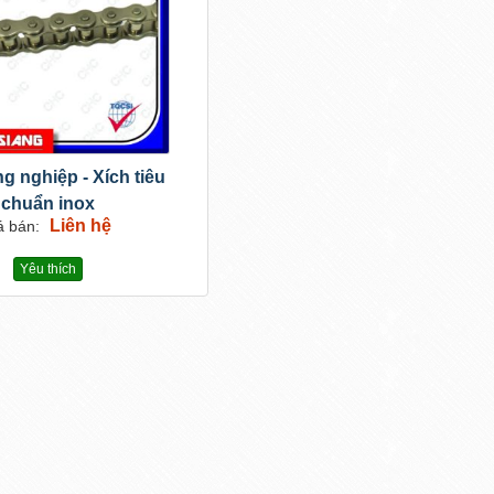
g nghiệp - Xích tiêu
chuẩn inox
Liên hệ
á bán:
Yêu thích