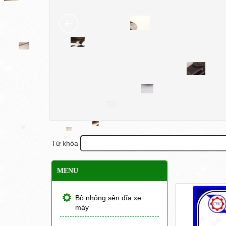
Từ khóa
MENU
Bộ nhông sên dĩa xe
máy