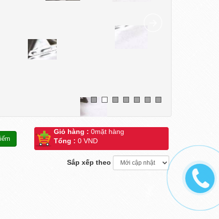
Giỏ hàng :
0
mặt hàng
Tổng :
0 VND
Sắp xếp theo