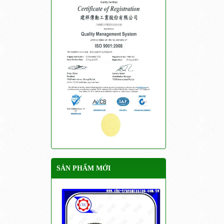
SẢN PHẨM MỚI