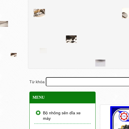
Từ khóa
MENU
Bộ nhông sên dĩa xe
máy