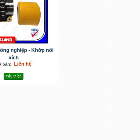
ông nghiệp - Khớp nối
xích
Liên hệ
á bán:
Yêu thích