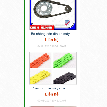
Bộ nhông sên đĩa xe máy...
Liên hệ
07-06-2017 10:51:53 AM
Sên xích xe máy - Sên...
Liên hệ
07-06-2017 10:42:41 AM