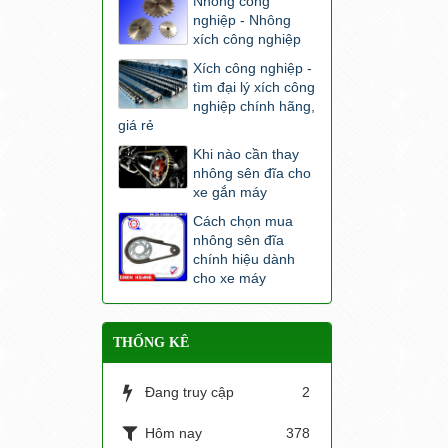
Nhông công
nghiệp - Nhông
xích công nghiệp
Xích công nghiệp -
tìm đại lý xích công
nghiệp chính hãng,
giá rẻ
Khi nào cần thay
nhông sên đĩa cho
xe gắn máy
Cách chọn mua
nhông sên đĩa
chính hiệu dành
cho xe máy
THỐNG KÊ
Đang truy cập
2
Hôm nay
378