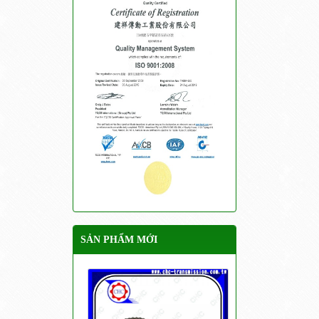
SẢN PHẨM MỚI