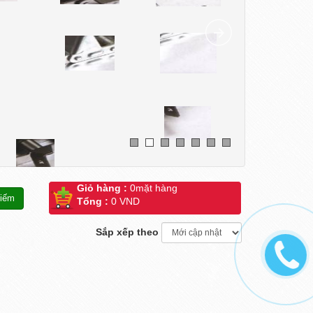
Giỏ hàng :
0
mặt hàng
Tổng :
0 VND
Sắp xếp theo