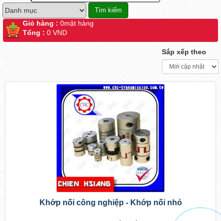
Giỏ hàng :
0
mặt hàng
Tổng :
0 VND
Sắp xếp theo
Khớp nối công nghiệp - Khớp nối nhỏ