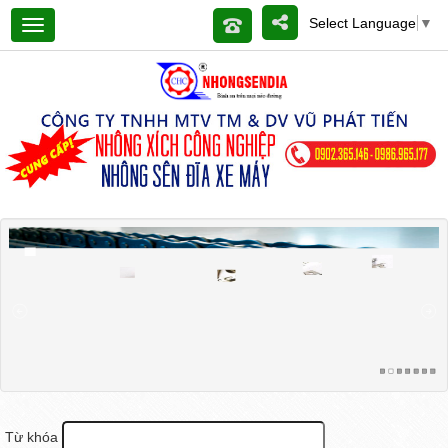
Select Language
▼
Từ khóa