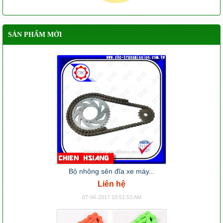
SẢN PHẨM MỚI
Bộ nhông sên đĩa xe máy...
Liên hệ
07-06-2017 10:51:53 AM