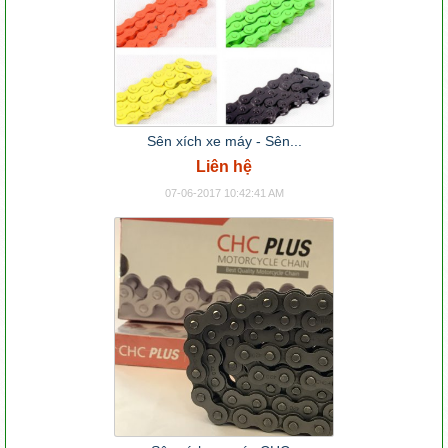
Sên xích xe máy - Sên...
Liên hệ
07-06-2017 10:42:41 AM