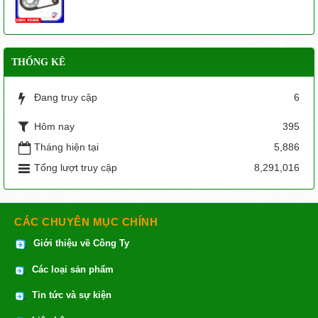
THỐNG KÊ
Đang truy cập
6
Hôm nay
395
Tháng hiện tại
5,886
Tổng lượt truy cập
8,291,016
CÁC CHUYÊN MỤC CHÍNH
Giới thiệu về Công Ty
Các loại sản phẩm
Tin tức và sự kiện