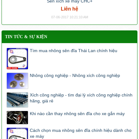
Sên xích xe máy CHC+
Liên hệ
07-06-2017 10:21:10 AM
TIN TỨC & SỰ KIỆN
Tìm mua nhông sên đĩa Thái Lan chính hiệu
Nhông công nghiệp - Nhông xích công nghiệp
Xích công nghiệp - tìm đại lý xích công nghiệp chính
hãng, giá rẻ
Khi nào cần thay nhông sên đĩa cho xe gắn máy
Cách chọn mua nhông sên đĩa chính hiệu dành cho
xe máy