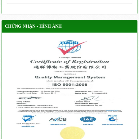
CHỨNG NHẬN - HÌNH ẢNH