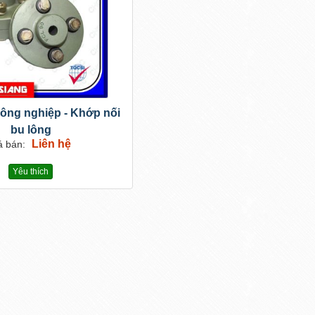
ông nghiệp - Khớp nối
bu lông
Liên hệ
á bán:
Yêu thích