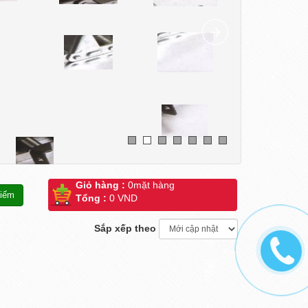
Giỏ hàng :
0
mặt hàng
Tổng :
0 VND
Sắp xếp theo