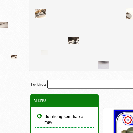
Từ khóa
MENU
Bộ nhông sên dĩa xe
máy