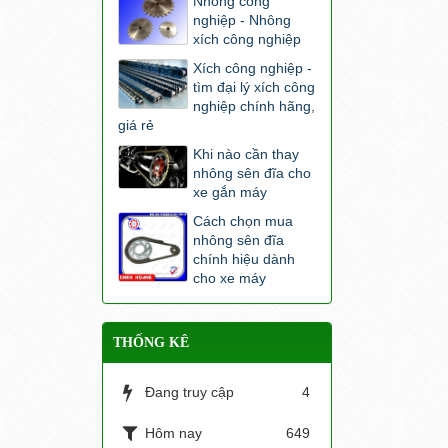
Nhông công
nghiệp - Nhông
xích công nghiệp
Xích công nghiệp -
tìm đại lý xích công
nghiệp chính hãng,
giá rẻ
Khi nào cần thay
nhông sên đĩa cho
xe gắn máy
Cách chọn mua
nhông sên đĩa
chính hiệu dành
cho xe máy
THỐNG KÊ
Đang truy cập
4
Hôm nay
649