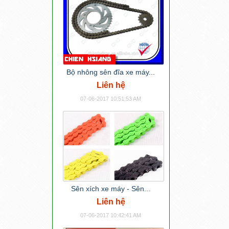
Bộ nhông sên đĩa xe máy...
Liên hệ
07-06-2017 10:51:53 AM
Sên xích xe máy - Sên...
Liên hệ
07-06-2017 10:42:41 AM