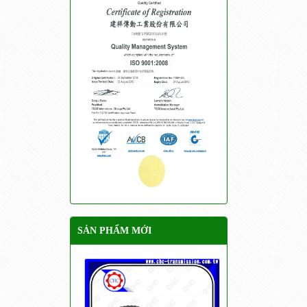
SẢN PHẨM MỚI