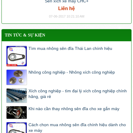
Sên xích xe máy CHC+
Liên hệ
07-06-2017 10:21:10 AM
TIN TỨC & SỰ KIỆN
Tìm mua nhông sên đĩa Thái Lan chính hiệu
Nhông công nghiệp - Nhông xích công nghiệp
Xích công nghiệp - tìm đại lý xích công nghiệp chính
hãng, giá rẻ
Khi nào cần thay nhông sên đĩa cho xe gắn máy
Cách chọn mua nhông sên đĩa chính hiệu dành cho
xe máy