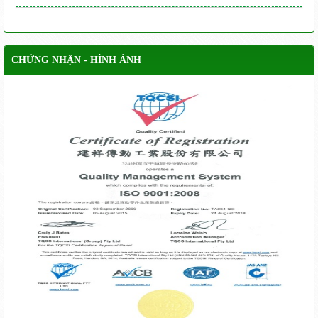
CHỨNG NHẬN - HÌNH ẢNH