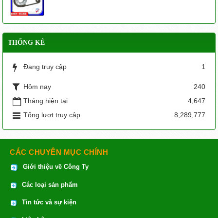
THỐNG KÊ
Đang truy cập
1
Hôm nay
240
Tháng hiện tại
4,647
Tổng lượt truy cập
8,289,777
CÁC CHUYÊN MỤC CHÍNH
Giới thiệu về Công Ty
Các loại sản phẩm
Tin tức và sự kiện