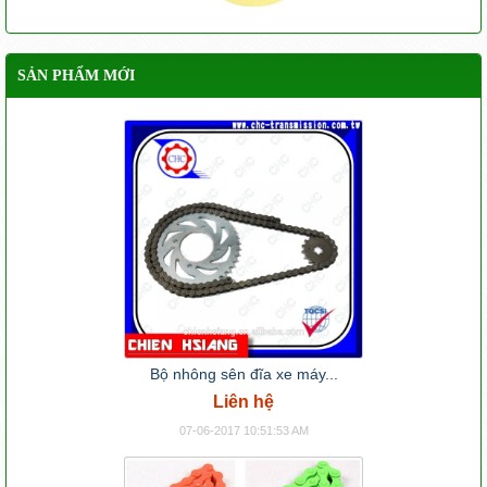
SẢN PHẨM MỚI
Bộ nhông sên đĩa xe máy...
Liên hệ
07-06-2017 10:51:53 AM