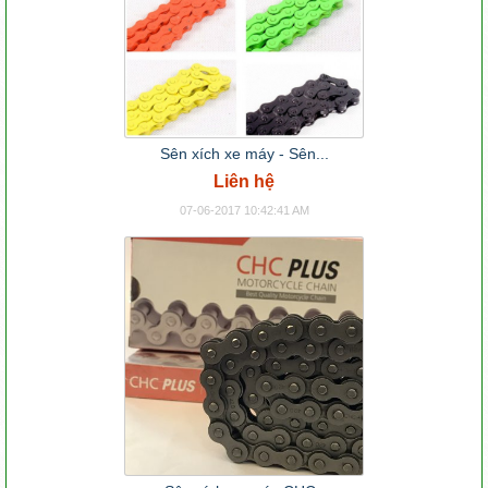
Sên xích xe máy - Sên...
Liên hệ
07-06-2017 10:42:41 AM