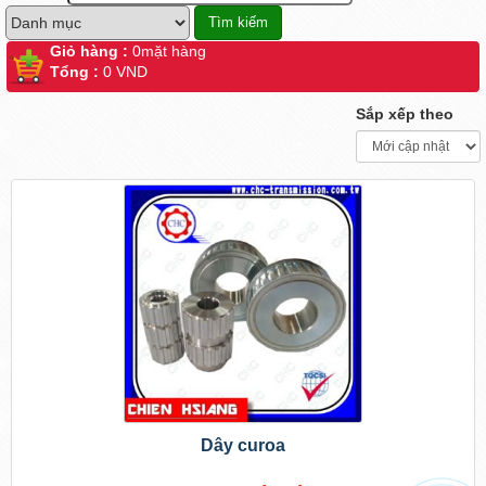
Giỏ hàng :
0
mặt hàng
Tổng :
0 VND
Sắp xếp theo
Dây curoa