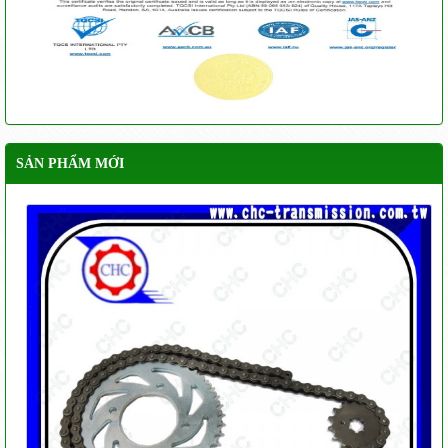
SẢN PHẨM MỚI