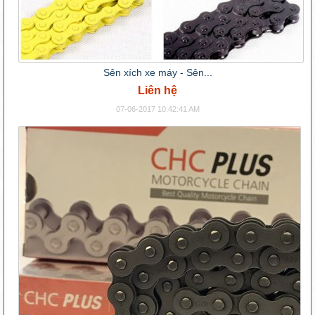
Sên xích xe máy - Sên...
Liên hệ
07-06-2017 10:42:41 AM