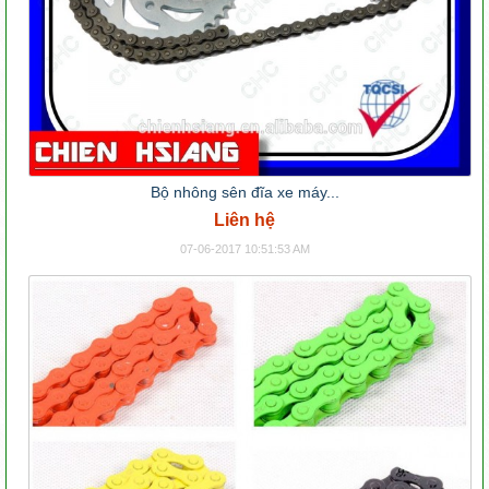
Bộ nhông sên đĩa xe máy...
Liên hệ
07-06-2017 10:51:53 AM