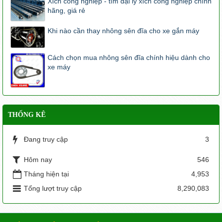
Xích công nghiệp - tìm đại lý xích công nghiệp chính
hãng, giá rẻ
Khi nào cần thay nhông sên đĩa cho xe gắn máy
Cách chọn mua nhông sên đĩa chính hiệu dành cho
xe máy
THỐNG KÊ
Đang truy cập
3
Hôm nay
546
Tháng hiện tại
4,953
Tổng lượt truy cập
8,290,083