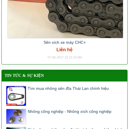
Sên xích xe máy CHC+
Liên hệ
07-06-2017 10:21:10 AM
TIN TỨC & SỰ KIỆN
Tìm mua nhông sên đĩa Thái Lan chính hiệu
Nhông công nghiệp - Nhông xích công nghiệp