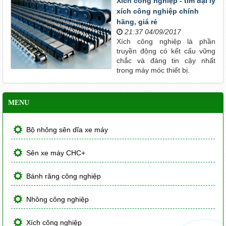
Xích công nghiệp - tìm đại lý
xích công nghiệp chính
hãng, giá rẻ
21:37 04/09/2017
Xích công nghiệp là phần
truyền động có kết cấu vững
chắc và đáng tin cậy nhất
trong máy móc thiết bị.
MENU
Bộ nhông sên dĩa xe máy
Sên xe máy CHC+
Bánh răng công nghiệp
Nhông công nghiệp
Xích công nghiệp