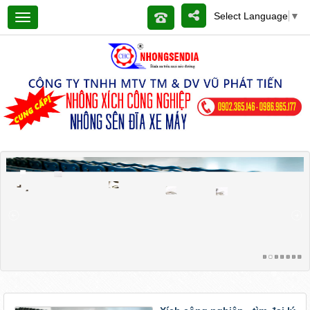
Select Language
▼