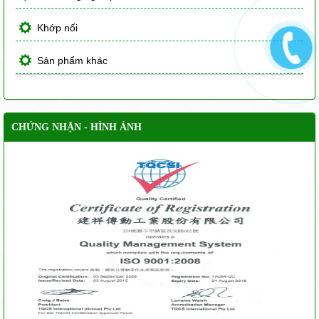
Khớp nối
Sản phẩm khác
CHỨNG NHẬN - HÌNH ẢNH