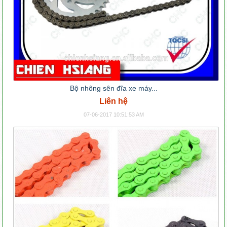
Bộ nhông sên đĩa xe máy...
Liên hệ
07-06-2017 10:51:53 AM