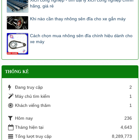
hãng, giá rẻ
Khi nào cần thay nhông sên đĩa cho xe gắn máy
Cách chọn mua nhông sên đĩa chính hiệu dành cho
xe máy
THỐNG KÊ
Đang truy cập
2
Máy chủ tìm kiếm
1
Khách viếng thăm
1
Hôm nay
236
Tháng hiện tại
4,643
Tổng lượt truy cập
8,289,773