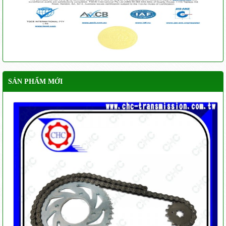
SẢN PHẨM MỚI