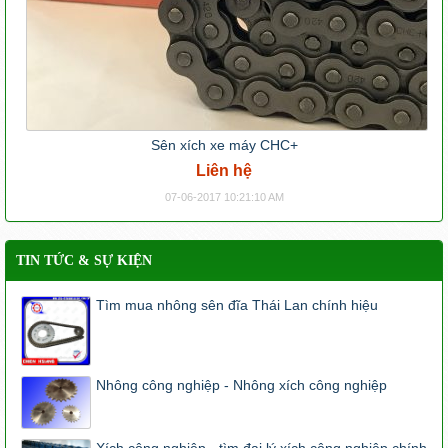
Sên xích xe máy CHC+
Liên hệ
07-06-2017 10:21:10 AM
TIN TỨC & SỰ KIỆN
Tìm mua nhông sên đĩa Thái Lan chính hiệu
Nhông công nghiệp - Nhông xích công nghiệp
Xích công nghiệp - tìm đại lý xích công nghiệp chính