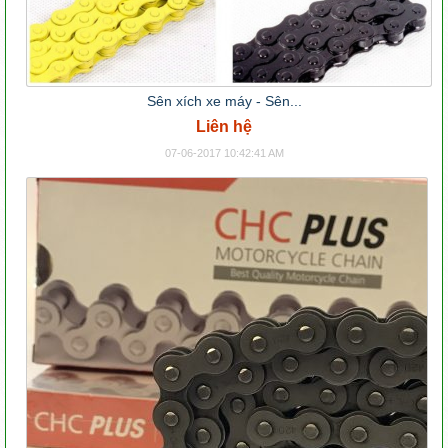
Sên xích xe máy - Sên...
Liên hệ
07-06-2017 10:42:41 AM