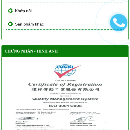
Khớp nối
Sản phẩm khác
CHỨNG NHẬN - HÌNH ẢNH