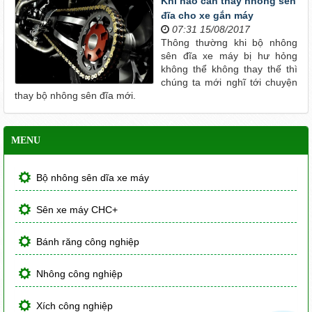
Khi nào cần thay nhông sên
đĩa cho xe gắn máy
07:31 15/08/2017
Thông thường khi bộ nhông
sên đĩa xe máy bị hư hỏng
không thể không thay thế thì
chúng ta mới nghĩ tới chuyện
thay bộ nhông sên đĩa mới.
MENU
Bộ nhông sên dĩa xe máy
Sên xe máy CHC+
Bánh răng công nghiệp
Nhông công nghiệp
Xích công nghiệp