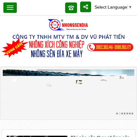
Select Language
▼