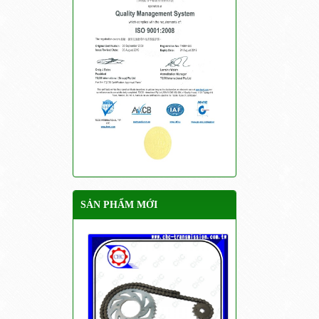
SẢN PHẨM MỚI