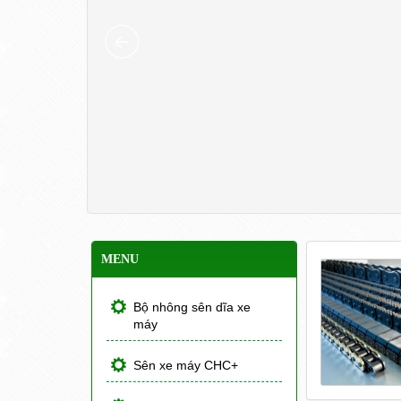
MENU
Bộ nhông sên dĩa xe
máy
Sên xe máy CHC+