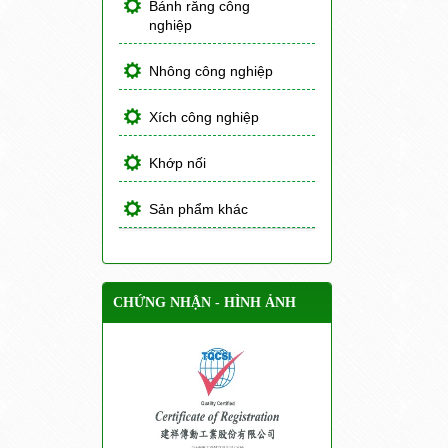
Bánh răng công
nghiệp
Nhông công nghiệp
Xích công nghiệp
Khớp nối
Sản phẩm khác
CHỨNG NHẬN - HÌNH ẢNH