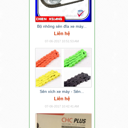
Bộ nhông sên đĩa xe máy...
Liên hệ
07-06-2017 10:51:53 AM
Sên xích xe máy - Sên...
Liên hệ
07-06-2017 10:42:41 AM